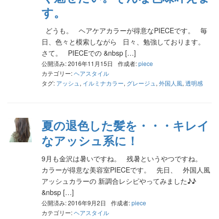
す。
どうも。 ヘアケアカラーが得意なPIECEです。 毎
日、色々と模索しながら 日々、勉強しております。
さて。 PIECEでの &nbsp […]
公開済み: 2016年11月15日
作成者:
piece
カテゴリー:
ヘアスタイル
タグ:
アッシュ
,
イルミナカラー
,
グレージュ
,
外国人風
,
透明感
夏の退色した髪を・・・キレイ
なアッシュ系に！
9月も金沢は暑いですね。 残暑というやつですね。
カラーが得意な美容室PIECEです。 先日、 外国人風
アッシュカラーの 新調合レシピやってみました♪♪
&nbsp […]
公開済み: 2016年9月2日
作成者:
piece
カテゴリー:
ヘアスタイル