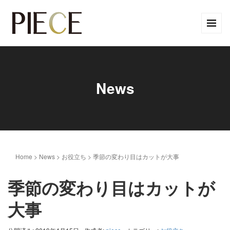
News
Home
>
News
>
お役立ち
>
季節の変わり目はカットが大事
季節の変わり目はカットが
大事