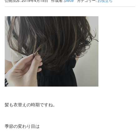
公開済み: 2019年4月15日
作成者:
piece
カテゴリー:
お役立ち
髪も衣替えの時期ですね。
季節の変わり目は