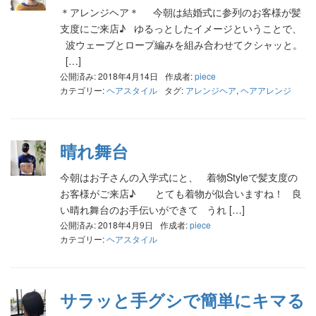
＊アレンジヘア＊ 今朝は結婚式に参列のお客様が髪
支度にご来店♪ ゆるっとしたイメージということで、
波ウェーブとロープ編みを組み合わせてクシャッと。
[…]
公開済み: 2018年4月14日
作成者:
piece
カテゴリー:
ヘアスタイル
タグ:
アレンジヘア
,
ヘアアレンジ
晴れ舞台
今朝はお子さんの入学式にと、 着物Styleで髪支度の
お客様がご来店♪ とても着物が似合いますね！ 良
い晴れ舞台のお手伝いができて うれ […]
公開済み: 2018年4月9日
作成者:
piece
カテゴリー:
ヘアスタイル
サラッと手グシで簡単にキマる