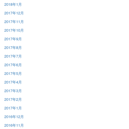
2018年1月
2017年12月
2017年11月
2017年10月
2017年9月
2017年8月
2017年7月
2017年6月
2017年5月
2017年4月
2017年3月
2017年2月
2017年1月
2016年12月
2016年11月