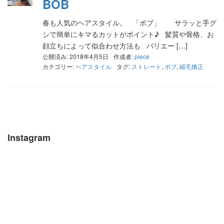
BOB
春も人気のヘアスタイル。 「ボブ」 サラッと手グ
シで簡単にキマるカットがポイント♪ 髪質や骨格、お
顔立ちによって似合わせ方法も バリエー […]
公開済み: 2018年4月5日
作成者:
piece
カテゴリー:
ヘアスタイル
タグ:
ストレート
,
ボブ
,
縮毛矯正
Instagram