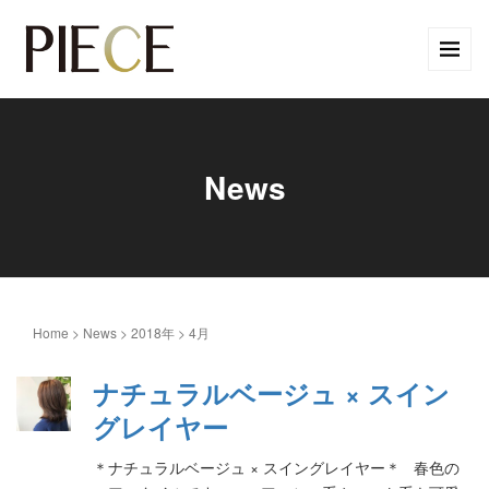
News
Home
>
News
>
2018年
>
4月
ナチュラルベージュ × スイン
グレイヤー
＊ナチュラルベージュ × スイングレイヤー＊ 春色の