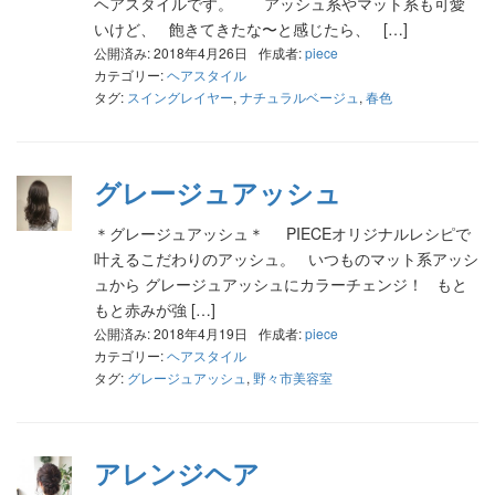
ヘアスタイルです。 アッシュ系やマット系も可愛
いけど、 飽きてきたな〜と感じたら、 […]
公開済み: 2018年4月26日
作成者:
piece
カテゴリー:
ヘアスタイル
タグ:
スイングレイヤー
,
ナチュラルベージュ
,
春色
グレージュアッシュ
＊グレージュアッシュ＊ PIECEオリジナルレシピで
叶えるこだわりのアッシュ。 いつものマット系アッシ
ュから グレージュアッシュにカラーチェンジ！ もと
もと赤みが強 […]
公開済み: 2018年4月19日
作成者:
piece
カテゴリー:
ヘアスタイル
タグ:
グレージュアッシュ
,
野々市美容室
アレンジヘア