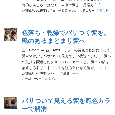
時的な美しさではなく、未来の髪まで見据え […]
公開済み: 2026年8月1日
作成者:
piece
カテゴリー:
お知らせ
色落ち・乾燥でパサつく髪を、
艶のあるまとまり髪へ
左：Before → 右：After カラーの褪色と乾燥によって
髪全体が少しパサついて見えやすい状態でした。 髪へ
の負担を配慮したダメージレスカラーと、 髪の内部を
補修するトリートメントを組み合わせて施術。 […]
公開済み: 2026年7月29日
作成者:
piece
カテゴリー:
ヘアスタイル
パサついて見える髪を艶色カラ
ーで解消