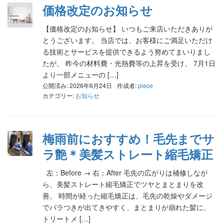
価格改定のお知らせ
【価格改定のお知らせ】 いつもご来店いただきありが
とうございます。 当店では、お客様にご満足いただけ
る技術とサービスを提供できるよう努めてまいりまし
たが、 昨今の材料費・光熱費等の上昇を受け、 7月1日
より一部メニューの […]
公開済み: 2026年6月24日
作成者:
piece
カテゴリー:
お知らせ
梅雨前におすすめ！毛先までサ
ラ艶＊美髪ストレート縮毛矯正
左：Before → 右：After 毛先の広がりは補修しなが
ら、美髪ストレート縮毛矯正でツヤとまとまりを改
善。 時間が経った縮毛矯正は、毛先の乾燥やダメージ
でバラつきが出てきやすく、まとまりが崩れた髪に、
トリートメ […]