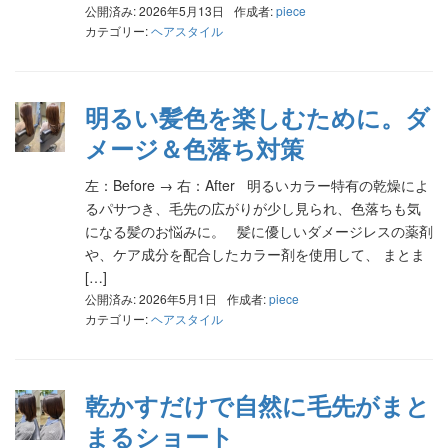
公開済み: 2026年5月13日
作成者:
piece
カテゴリー:
ヘアスタイル
明るい髪色を楽しむために。ダ
メージ＆色落ち対策
左：Before → 右：After 明るいカラー特有の乾燥によ
るパサつき、毛先の広がりが少し見られ、色落ちも気
になる髪のお悩みに。 髪に優しいダメージレスの薬剤
や、ケア成分を配合したカラー剤を使用して、 まとま
[…]
公開済み: 2026年5月1日
作成者:
piece
カテゴリー:
ヘアスタイル
乾かすだけで自然に毛先がまと
まるショート