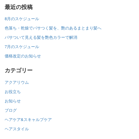
最近の投稿
8月のスケジュール
色落ち・乾燥でパサつく髪を、艶のあるまとまり髪へ
パサついて見える髪を艶色カラーで解消
7月のスケジュール
価格改定のお知らせ
カテゴリー
アクアリウム
お役立ち
お知らせ
ブログ
ヘアケア&スキャルプケア
ヘアスタイル