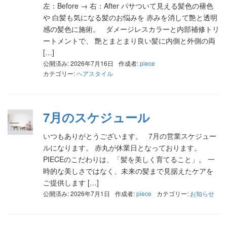
左：Before → 右：After パサついて見える髪色の褪色
や 白髪も気になる髪のお悩みを 赤みを消して艶と透明
感の髪色に施術。 ダメージレスカラーと内部補修トリ
ートメントで、 艶とまとまり良い髪に内側と外側の両
[…]
公開済み: 2026年7月16日
作成者:
piece
カテゴリー:
ヘアスタイル
7月のスケジュール
いつもありがとうございます。 7月の営業スケジュー
ルになります。 赤丸が休業日となっております。
PIECEのこだわりは、「髪を美しく育てること」。 一
時的な美しさではなく、未来の髪まで見据えたケアを
ご提供します […]
公開済み: 2026年7月1日
作成者:
piece
カテゴリー:
お知らせ