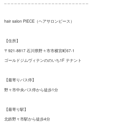
_ _ _ _ _ _ _ _ _ _ _ _ _ _ _ _ _ _ _ _ _ _ _ _ _
hair salon PIECE（ヘアサロンピース）
【住所】
〒921-8817 石川県野々市市横宮町67-1
ゴールドジムヴィテンののいち1F テナント
【最寄りバス停】
野々市中央バス停から徒歩1分
【最寄り駅】
北鉄野々市駅から徒歩4分