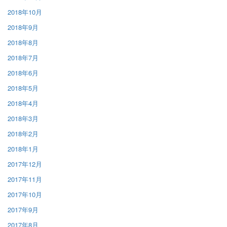
2018年10月
2018年9月
2018年8月
2018年7月
2018年6月
2018年5月
2018年4月
2018年3月
2018年2月
2018年1月
2017年12月
2017年11月
2017年10月
2017年9月
2017年8月