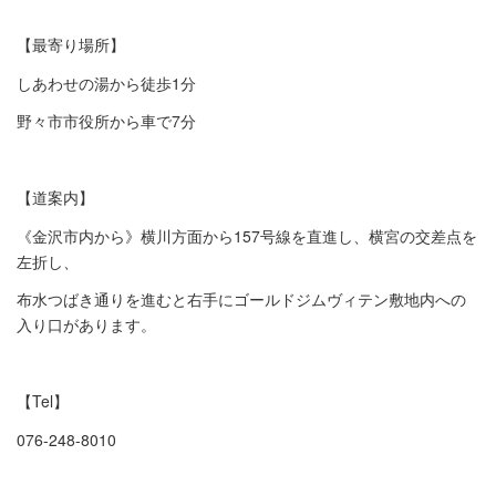
【最寄り場所】
しあわせの湯から徒歩1分
野々市市役所から車で7分
【道案内】
《金沢市内から》横川方面から157号線を直進し、横宮の交差点を
左折し、
布水つばき通りを進むと右手にゴールドジムヴィテン敷地内への
入り口があります。
【Tel】
076-248-8010