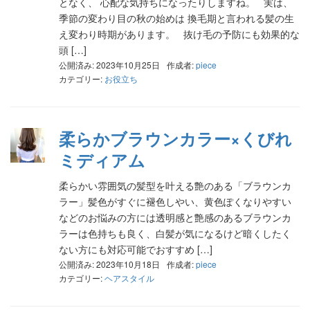
となく、 心配な気持ちになったりしますね。 実は、
季節の変わり目の秋の始めは 換毛期と言われる髪の生
え変わり時期があります。 抜け毛の予防にも効果的な
頭 […]
公開済み: 2023年10月25日
作成者:
piece
カテゴリー:
お役立ち
柔らかブラウンカラー×くびれ
ミディアム
柔らかい雰囲気の髪型を叶える艶のある「ブラウンカ
ラー」髪色がすぐに褪色しやい、黄色ぽくなりやすい
などのお悩みの方には透明感と艶感のあるブラウンカ
ラーは色持ちも良く、白髪が気になるけど暗くしたく
ない方にも対応可能でおすすめ […]
公開済み: 2023年10月18日
作成者:
piece
カテゴリー:
ヘアスタイル