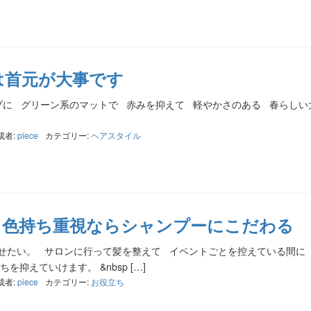
は首元が大事です
に グリーン系のマットで 赤みを抑えて 軽やかさのある 春らしい
成者:
piece
カテゴリー:
ヘアスタイル
》色持ち重視ならシャンプーにこだわる
せたい。 サロンに行って髪を整えて イベントごとを控えている間に
抑えていけます。 &nbsp […]
成者:
piece
カテゴリー:
お役立ち