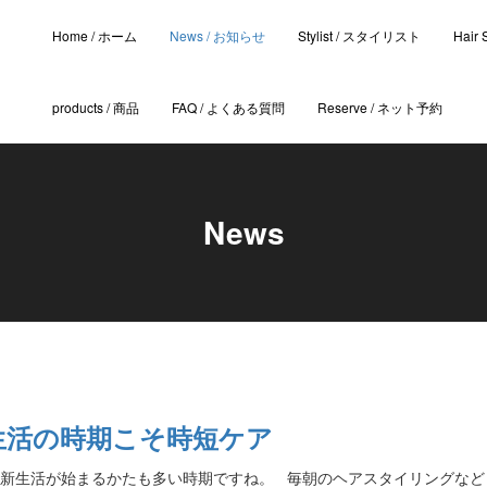
Home / ホーム
News / お知らせ
Stylist / スタイリスト
Hair
products / 商品
FAQ / よくある質問
Reserve / ネット予約
News
生活の時期こそ時短ケア
 新生活が始まるかたも多い時期ですね。 毎朝のヘアスタイリングなど