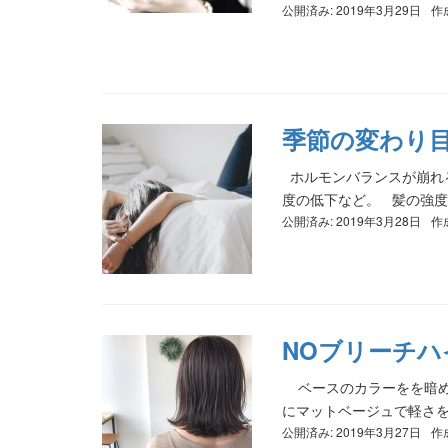
公開済み: 2019年3月29日
作
季節の変わり
ホルモンバランスが崩れ
度の低下など。 髪の強度不
公開済み: 2019年3月28日
作
NOブリーチ
ベースのカラーをを暗め
にマットベージュで軽さを
公開済み: 2019年3月27日
作