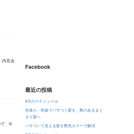
 内見会
Facebook
最近の投稿
8月のスケジュール
色落ち・乾燥でパサつく髪を、艶のあるまと
まり髪へ
ので 今
パサついて見える髪を艶色カラーで解消