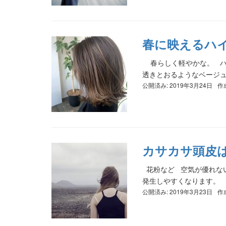
春に映えるハ
春らしく軽やかな。 ハ
透きとおるようなベージュ
公開済み: 2019年3月24日
作
カサカサ頭皮
花粉など 空気が優れな
発生しやすくなります。 & 
公開済み: 2019年3月23日
作