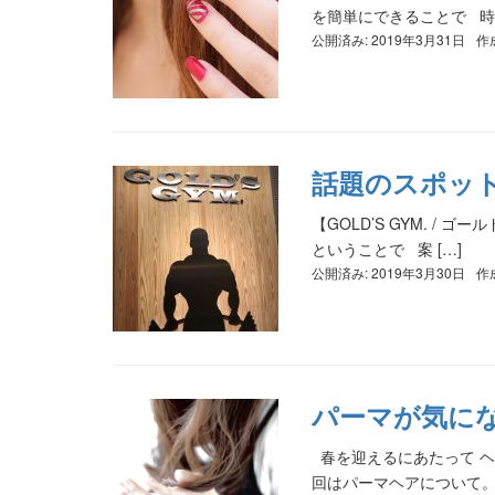
を簡単にできることで 時間
公開済み: 2019年3月31日
作
話題のスポッ
【GOLD’S GYM. 
ということで 案 […]
公開済み: 2019年3月30日
作
パーマが気にな
春を迎えるにあたって ヘ
回はパーマヘアについて。