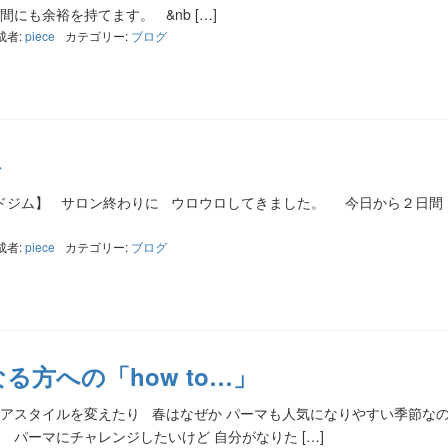
にも余裕を持てます。 &nb […]
成者:
piece
カテゴリー:
ブログ
ト
/ ゴールドジム】 サロン終わりに ウロウロしてきました。 今日から２日間
成者:
piece
カテゴリー:
ブログ
る方への「how to…」
アスタイルを変えたり 春はなぜか パーマも人気になりやすい季節な
 パーマにチャレンジしたいけど 自分がなりた […]