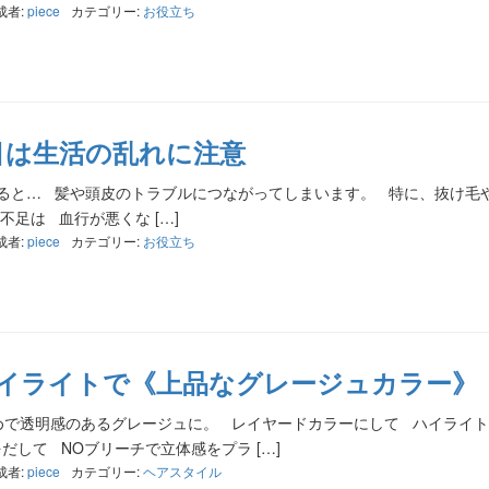
成者:
piece
カテゴリー:
お役立ち
目は生活の乱れに注意
ると… 髪や頭皮のトラブルにつながってしまいます。 特に、抜け毛
足は 血行が悪くな […]
成者:
piece
カテゴリー:
お役立ち
ハイライトで《上品なグレージュカラー》
で透明感のあるグレージュに。 レイヤードカラーにして ハイライト
だして NOブリーチで立体感をプラ […]
成者:
piece
カテゴリー:
ヘアスタイル