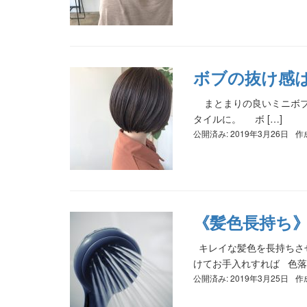
ボブの抜け感
まとまりの良いミニボブ
タイルに。 ボ […]
公開済み: 2019年3月26日
作
《髪色長持ち
キレイな髪色を長持ちさ
けてお手入れすれば 色落ちを
公開済み: 2019年3月25日
作