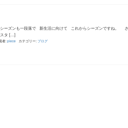
業シーズンも一段落で 新生活に向けて これからシーズンですね。 
タ […]
成者:
piece
カテゴリー:
ブログ