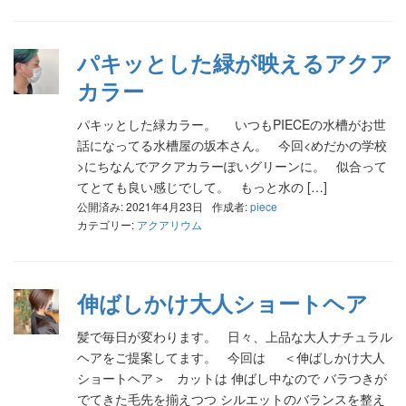
パキッとした緑が映えるアクア
カラー
パキッとした緑カラー。 いつもPIECEの水槽がお世
話になってる水槽屋の坂本さん。 今回<めだかの学校
>にちなんでアクアカラーぽいグリーンに。 似合って
てとても良い感じでして。 もっと水の […]
公開済み: 2021年4月23日
作成者:
piece
カテゴリー:
アクアリウム
伸ばしかけ大人ショートヘア
髪で毎日が変わります。 日々、上品な大人ナチュラル
ヘアをご提案してます。 今回は ＜伸ばしかけ大人
ショートヘア＞ カットは 伸ばし中なので バラつきが
でてきた毛先を揃えつつ シルエットのバランスを整え