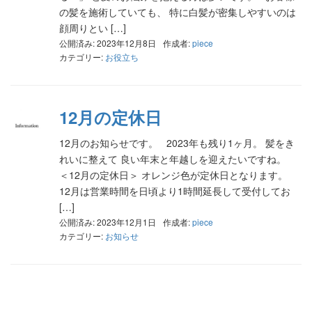
の髪を施術していても、 特に白髪が密集しやすいのは
顔周りとい […]
公開済み: 2023年12月8日
作成者:
piece
カテゴリー:
お役立ち
12月の定休日
12月のお知らせです。 2023年も残り1ヶ月。 髪をき
れいに整えて 良い年末と年越しを迎えたいですね。
＜12月の定休日＞ オレンジ色が定休日となります。
12月は営業時間を日頃より1時間延長して受付してお
[…]
公開済み: 2023年12月1日
作成者:
piece
カテゴリー:
お知らせ