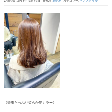
公開済み: 2023年12月15日
作成者:
piece
カテゴリー:
ヘアスタイル
《栄養たっぷり柔らか艶カラー》