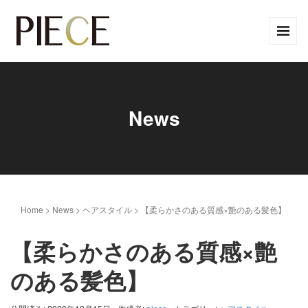
News
Home
>
News
>
ヘアスタイル
>
【柔らかさのある質感×艶のある髪色】
【柔らかさのある質感×艶
のある髪色】