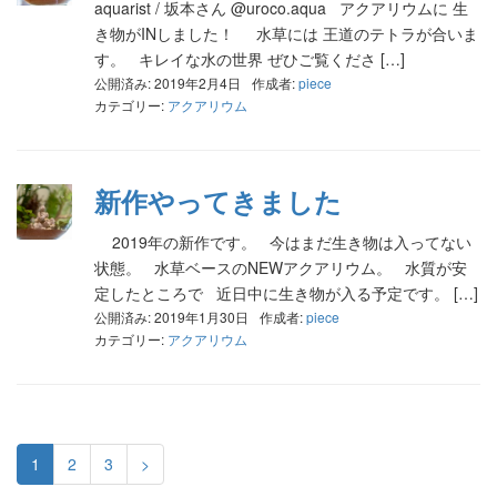
aquarist / 坂本さん @uroco.aqua アクアリウムに 生
き物がINしました！ 水草には 王道のテトラが合いま
す。 キレイな水の世界 ぜひご覧くださ […]
公開済み: 2019年2月4日
作成者:
piece
カテゴリー:
アクアリウム
新作やってきました
2019年の新作です。 今はまだ生き物は入ってない
状態。 水草ベースのNEWアクアリウム。 水質が安
定したところで 近日中に生き物が入る予定です。 […]
公開済み: 2019年1月30日
作成者:
piece
カテゴリー:
アクアリウム
1
2
3
>