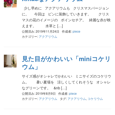
少し早めに アクアリウムも クリスマスバージョン
に。 今回は ビンに装飾していきます。 クリス
マスの花のイメージの ポインセチア。 綺麗な赤が映
えます。 水草と […]
公開済み: 2019年11月24日
作成者:
piece
カテゴリー:
アクアリウム
見た目がかわいい「miniコケリ
ウム」
サイズ感がオシャレでかわいい ミニサイズのコケリウ
ム。 暑い夏場を 涼しくしてくれそうな オシャレ
なグリーンです。 &nb […]
公開済み: 2019年8月9日
作成者:
piece
カテゴリー:
アクアリウム
タグ:
アクアリウム
,
コケリウム