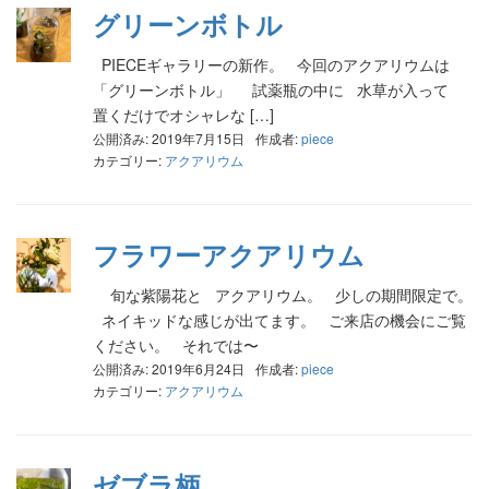
グリーンボトル
PIECEギャラリーの新作。 今回のアクアリウムは
「グリーンボトル」 試薬瓶の中に 水草が入って
置くだけでオシャレな […]
公開済み: 2019年7月15日
作成者:
piece
カテゴリー:
アクアリウム
フラワーアクアリウム
旬な紫陽花と アクアリウム。 少しの期間限定で。
ネイキッドな感じが出てます。 ご来店の機会にご覧
ください。 それでは〜
公開済み: 2019年6月24日
作成者:
piece
カテゴリー:
アクアリウム
ゼブラ柄