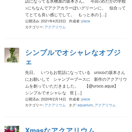
話になってる水槽屋の坂本さん。 今回<めだかの学校
>にちなんでアクアカラーぽいグリーンに。 似合って
てとても良い感じでして。 もっと水の […]
公開済み: 2021年4月23日
作成者:
piece
カテゴリー:
アクアリウム
シンプルでオシャレなオブジ
ェ
先日。 いつもお世話になっている urocoの坂本さん
にお願いして シャンプーブースに 新作のアクアリウ
ムを創っていただきました。 【@uroco.aqua】
シンプルでオシャレな 世 […]
公開済み: 2020年2月14日
作成者:
piece
カテゴリー:
アクアリウム
タグ:
aquarium
,
アクアリウム
Xmasなアクアリウム