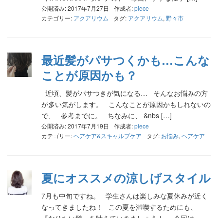
公開済み: 2017年7月27日
作成者:
piece
カテゴリー:
アクアリウム
タグ:
アクアリウム
,
野々市
最近髪がパサつくかも…こんな
ことが原因かも？
近頃、髪がパサつきが気になる… そんなお悩みの方
が多い気がします。 こんなことが原因かもしれないの
で、 参考までに。 ちなみに、 &nbs […]
公開済み: 2017年7月19日
作成者:
piece
カテゴリー:
ヘアケア&スキャルプケア
タグ:
お悩み
,
ヘアケア
夏にオススメの涼しげスタイル
7月も中旬ですね。 学生さんは楽しみな夏休みが近く
なってきましたね！ この夏を満喫するためにも、