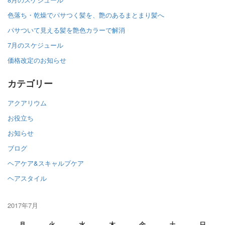
色落ち・乾燥でパサつく髪を、艶のあるまとまり髪へ
パサついて見える髪を艶色カラーで解消
7月のスケジュール
価格改定のお知らせ
カテゴリー
アクアリウム
お役立ち
お知らせ
ブログ
ヘアケア&スキャルプケア
ヘアスタイル
2017年7月
月
火
水
木
金
土
日