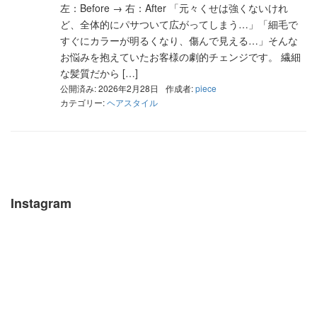
左：Before → 右：After 「元々くせは強くないけれ
ど、全体的にパサついて広がってしまう…」「細毛で
すぐにカラーが明るくなり、傷んで見える…」そんな
お悩みを抱えていたお客様の劇的チェンジです。 繊細
な髪質だから […]
公開済み: 2026年2月28日
作成者:
piece
カテゴリー:
ヘアスタイル
Instagram