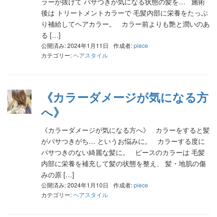
ラーが抜けて パサつきが気になる状態の髪を… 施術
後は トリートメントカラーで 毛髪内部に栄養をたっぷ
り補給してヘアカラー。 カラー前よりも艶と潤いのあ
る […]
公開済み: 2024年1月11日
作成者:
piece
カテゴリー:
ヘアスタイル
《カラーダメージが気になる方
へ》
《カラーダメージが気になる方へ》 カラーをすると髪
がパサつきがち… というお悩みに。 カラーする度に
パサつきのない綺麗な髪に。 ピースのカラーは 毛髪
内部に栄養を補充して髪の状態を整え、 髪・地肌の傷
みの原 […]
公開済み: 2024年1月10日
作成者:
piece
カテゴリー:
ヘアスタイル