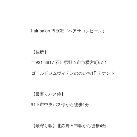
_ _ _ _ _ _ _ _ _ _ _ _ _ _ _ _ _ _ _ _ _ _ _ _ _
hair salon PIECE（ヘアサロンピース）
【住所】
〒921-8817 石川県野々市市横宮町67-1
ゴールドジムヴィテンののいち1F テナント
【最寄りバス停】
野々市中央バス停から徒歩1分
【最寄り駅】北鉄野々市駅から徒歩4分