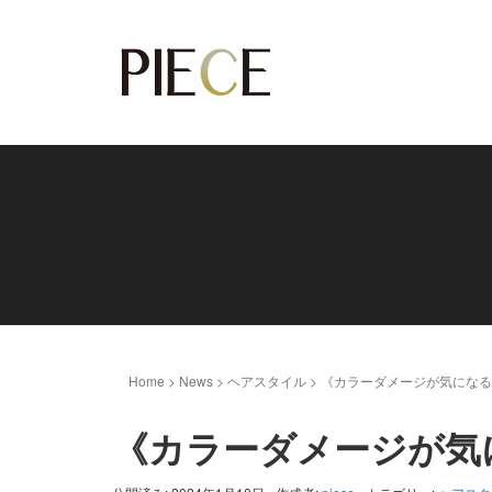
Home
>
News
>
ヘアスタイル
>
《カラーダメージが気になる
《カラーダメージが気