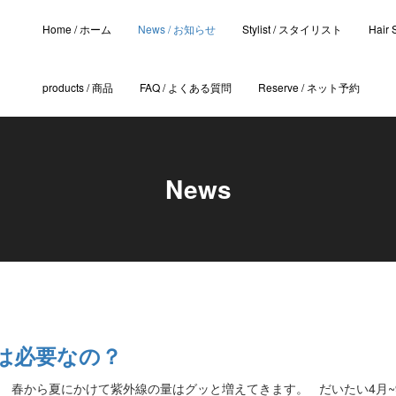
Home / ホーム
News / お知らせ
Stylist / スタイリスト
Hair
products / 商品
FAQ / よくある質問
Reserve / ネット予約
News
は必要なの？
 春から夏にかけて紫外線の量はグッと増えてきます。 だいたい4月~