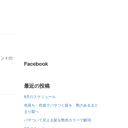
メントの
Facebook
最近の投稿
8月のスケジュール
色落ち・乾燥でパサつく髪を、艶のあるまと
まり髪へ
パサついて見える髪を艶色カラーで解消