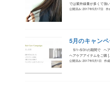
では紫外線量が多くて強いた
公開済み: 2017年5月17日
作
5月のキャン
5/1~5/31の期間で
ヘアケアアイテムをご購 [
公開済み: 2017年5月1日
作成