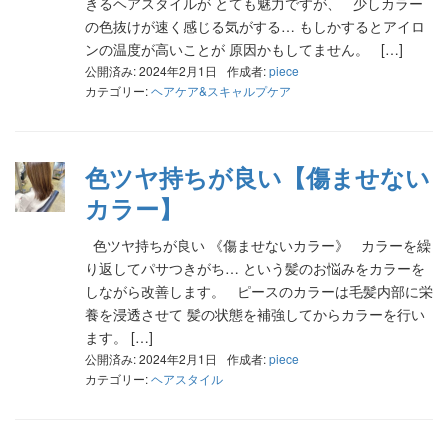
きるヘアスタイルが とても魅力ですが、 少しカラー
の色抜けが速く感じる気がする… もしかするとアイロ
ンの温度が高いことが 原因かもしてません。 […]
公開済み: 2024年2月1日
作成者:
piece
カテゴリー:
ヘアケア&スキャルプケア
色ツヤ持ちが良い【傷ませない
カラー】
色ツヤ持ちが良い 《傷ませないカラー》 カラーを繰
り返してパサつきがち… という髪のお悩みをカラーを
しながら改善します。 ピースのカラーは毛髪内部に栄
養を浸透させて 髪の状態を補強してからカラーを行い
ます。 […]
公開済み: 2024年2月1日
作成者:
piece
カテゴリー:
ヘアスタイル