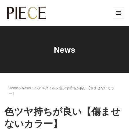
News
Home
>
News
>
ヘアスタイル
>
色ツヤ持ちが良い【傷ませないカラ
ー】
色ツヤ持ちが良い【傷ませ
ないカラー】