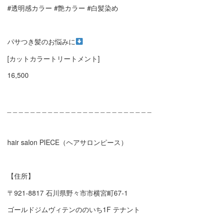
#透明感カラー #艶カラー #白髪染め
パサつき髪のお悩みに
[カットカラートリートメント]
16,500
_ _ _ _ _ _ _ _ _ _ _ _ _ _ _ _ _ _ _ _ _ _ _ _ _
hair salon PIECE（ヘアサロンピース）
【住所】
〒921-8817 石川県野々市市横宮町67-1
ゴールドジムヴィテンののいち1F テナント