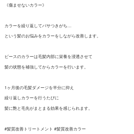
《傷ませないカラー》
カラーを繰り返してパサつきがち…
という髪のお悩みをカラーをしながら改善します。
ピースのカラーは毛髪内部に栄養を浸透させて
髪の状態を補強してからカラーを行います。
1ヶ月後の毛髪ダメージを半分に抑え
繰り返しカラーを行うたびに
髪に艶と毛先がまとまる効果を感じられます。
#髪質改善トリートメント #髪質改善カラー