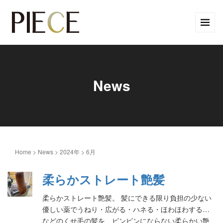
News
Home
>
News
>
2024年
>
6月
柔らかストレート艶髪
柔らかストレート艶髪。 髪にできる限り負担の少ない
優しい薬でうねり・広がる・ハネる・ほわほわする…
などのくせ毛の髪を、ピンピンにならない柔らかい艶