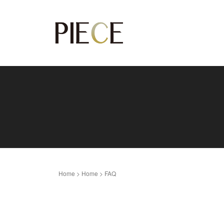
Home
>
Home
>
FAQ