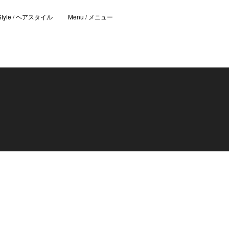
 Style / ヘアスタイル
Menu / メニュー