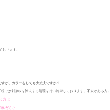
ております。
ですが、
カラーをしても大丈夫ですか？
工程では刺激物を除去する処理を行い施術しております。
不安がある方
う方は
医療機関で