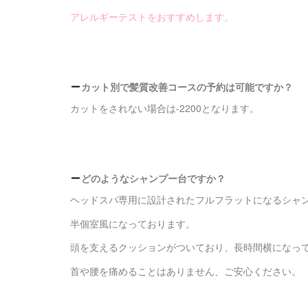
アレルギーテストをおすすめします。
カット別で髪質改善コースの予約は可能ですか？
カットをされない場合は-2200となります。
どのようなシャンプー台ですか？
ヘッドスパ専用に設計された
フルフラットになるシャ
半個室風になっております。
頭を支えるクッションがついており、
長時間横になっ
首や腰を痛めることはありません、
ご安心ください。