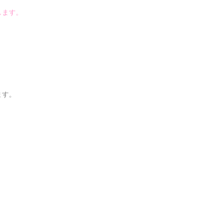
します。
ます。