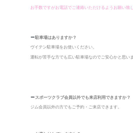
お手数ですがお電話で
ご連絡いただけるようお願い致
駐車場はありますか？
ヴイテン駐車場をお使いください。
運転が苦手な方でも
広い駐車場なのでご安心かと思い
スポーツクラブ会員以外でも来店利用できますか？
ジム会員以外の方でもご予約・ご来店できます。