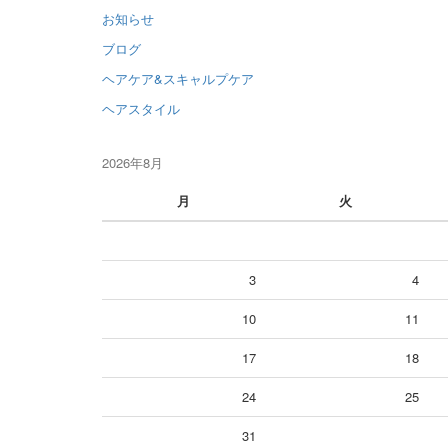
お知らせ
ブログ
ヘアケア&スキャルプケア
ヘアスタイル
2026年8月
月
火
3
4
10
11
17
18
24
25
31