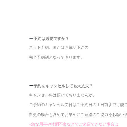
予約は必要ですか？
ネット予約、またはお電話予約の
完全予約制となっております。
予約をキャンセルしても大丈夫？
キャンセル料は頂いておりませんが、
ご予約のキャンセル受付は
ご予約日の１日前まで可能
変更の場合も含めてお早めにご連絡のご協力をお願い
※急な用事や体調不良などでご来店できない場合は