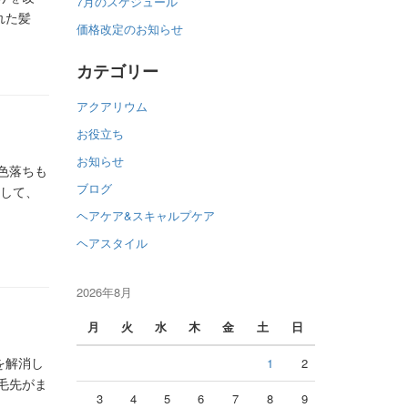
7月のスケジュール
れた髪
価格改定のお知らせ
カテゴリー
アクアリウム
お役立ち
お知らせ
、色落ちも
ブログ
用して、
ヘアケア&スキャルプケア
ヘアスタイル
2026年8月
月
火
水
木
金
土
日
るを解消し
1
2
毛先がま
3
4
5
6
7
8
9