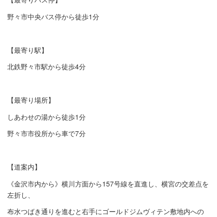
野々市中央バス停から徒歩1分
【最寄り駅】
北鉄野々市駅から徒歩4分
【最寄り場所】
しあわせの湯から徒歩1分
野々市市役所から車で7分
【道案内】
《金沢市内から》横川方面から157号線を直進し、横宮の交差点を
左折し、
布水つばき通りを進むと右手にゴールドジムヴィテン敷地内への