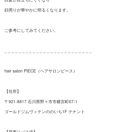
顔周りが華やかに明るくなります。
ご参考にしてみてください。
_ _ _ _ _ _ _ _ _ _ _ _ _ _ _ _ _ _ _ _ _ _ _ _ _
hair salon PIECE（ヘアサロンピース）
【住所】
〒921-8817 石川県野々市市横宮町67-1
ゴールドジムヴィテンののいち1F テナント
【最寄りバス停】