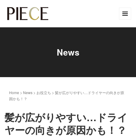
News
Home
>
News
>
お役立ち
>
髪が広がりやすい…ドライヤーの向きが原
因かも！？
髪が広がりやすい…ドライ
ヤーの向きが原因かも！？