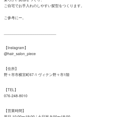
ご自宅でお手入れのしやすい髪型をつくります。
ご参考にー。
_________________________
【Instagram】
@hair_salon_piece
【住所】
野々市市横宮町67-1 ヴィテン野々市1階
【TEL】
076-248-8010
【営業時間】
平日 10:00〜19:00 / 土日祝 9:00〜18:00