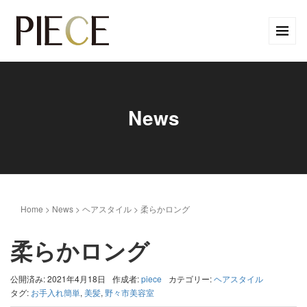
News
Home
>
News
>
ヘアスタイル
>
柔らかロング
柔らかロング
公開済み: 2021年4月18日
作成者:
piece
カテゴリー:
ヘアスタイル
タグ:
お手入れ簡単
,
美髪
,
野々市美容室