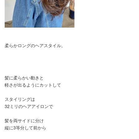
柔らかロングのヘアスタイル。
髪に柔らかい動きと
軽さが出るようにカットして
スタイリングは
32ミリのヘアアイロンで
髪を両サイドに分け
縦に3等分して前から