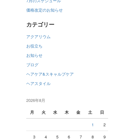
7月のスケジュール
価格改定のお知らせ
カテゴリー
アクアリウム
お役立ち
お知らせ
ブログ
ヘアケア&スキャルプケア
ヘアスタイル
2026年8月
月
火
水
木
金
土
日
1
2
3
4
5
6
7
8
9