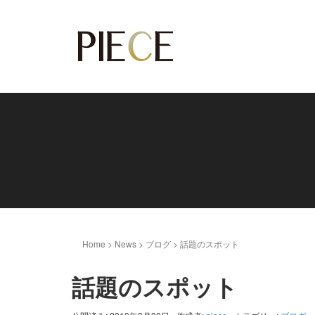
Home
>
News
>
ブログ
>
話題のスポット
話題のスポット