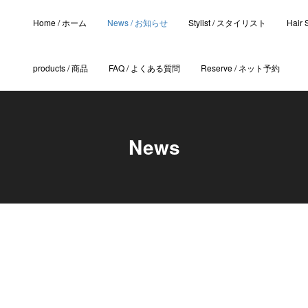
Home / ホーム
News / お知らせ
Stylist / スタイリスト
Hair
products / 商品
FAQ / よくある質問
Reserve / ネット予約
News