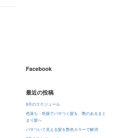
Facebook
最近の投稿
8月のスケジュール
色落ち・乾燥でパサつく髪を、艶のあるまと
まり髪へ
パサついて見える髪を艶色カラーで解消