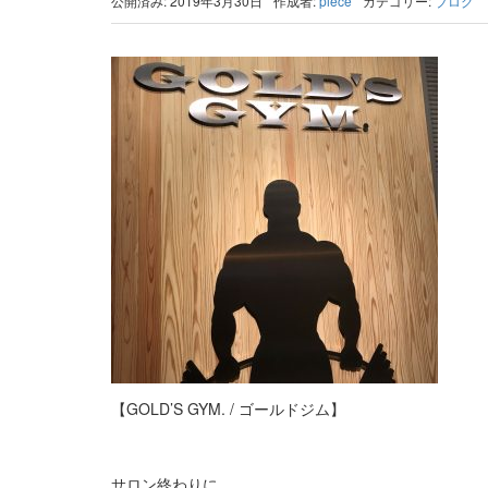
公開済み: 2019年3月30日
作成者:
piece
カテゴリー:
ブログ
【GOLD’S GYM. / ゴールドジム】
サロン終わりに