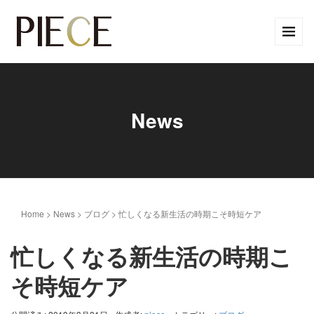
News
Home
>
News
>
ブログ
>
忙しくなる新生活の時期こそ時短ケア
忙しくなる新生活の時期こ
そ時短ケア