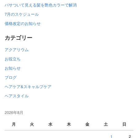
パサついて見える髪を艶色カラーで解消
7月のスケジュール
価格改定のお知らせ
カテゴリー
アクアリウム
お役立ち
お知らせ
ブログ
ヘアケア&スキャルプケア
ヘアスタイル
2026年8月
月
火
水
木
金
土
日
1
2