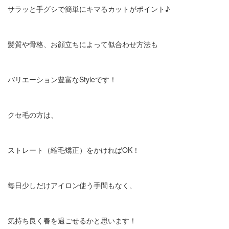
サラッと手グシで簡単にキマるカットがポイント♪
髪質や骨格、お顔立ちによって似合わせ方法も
バリエーション豊富なStyleです！
クセ毛の方は、
ストレート（縮毛矯正）をかければOK！
毎日少しだけアイロン使う手間もなく、
気持ち良く春を過ごせるかと思います！