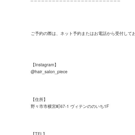
ご予約の際は、ネット予約またはお電話から受付して
【Instagram】
@hair_salon_piece
【住所】
野々市市横宮町67-1 ヴィテンののいち1F
【TEL】