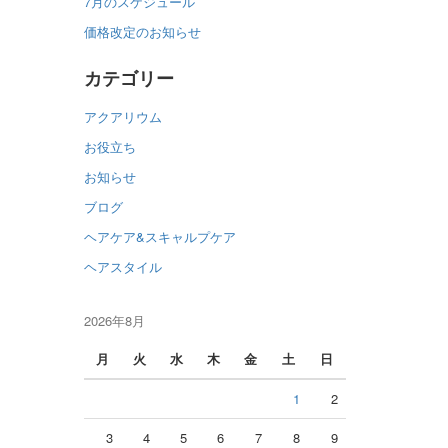
7月のスケジュール
価格改定のお知らせ
カテゴリー
アクアリウム
お役立ち
お知らせ
ブログ
ヘアケア&スキャルプケア
ヘアスタイル
2026年8月
月
火
水
木
金
土
日
1
2
3
4
5
6
7
8
9