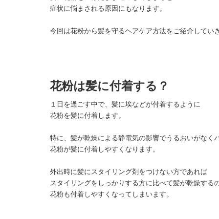
症状に悩まされる原因にもなります。
今回は花粉から髪を守るヘアケア方法をご紹介してい
花粉は髪に付着する？
１日を過ごす中で、髪に埃などが付着するように
花粉を髪に付着します。
特に、髪が乾燥による静電気の影響でうるおいがなく
花粉が髪に付着しやすくなります。
外出時に髪にスタイリング剤をつけない方であれば
スタイリングをしっかりする方に比べて髪が乾燥する
花粉も付着しやすくなってしまいます。