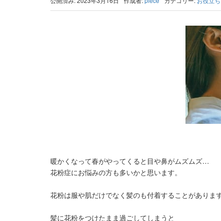
公開済み: 2023年3月16日
作成者:
piece
カテゴリー:
お役立ち
暖かくなって春がやってくると目や鼻がムズムズ…
花粉症にお悩みの方も多いかと思います。
花粉は服や肌だけでなく髪のも付着することがありま
髪に花粉をつけたまま過ごしてしまうと