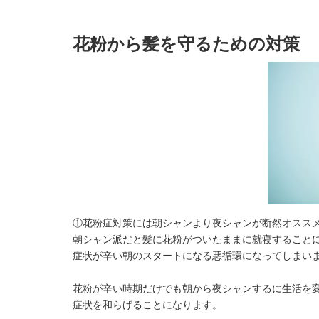
花粉から髪を守るための対策
①花粉症対策には朝シャンより夜シャンが断然オスス
朝シャン派だと髪に花粉がついたままに就寝すること
症状が辛い朝のスタートになる悪循環になってしまい
花粉が辛い時期だけでも朝から夜シャンするに生活を
症状を和らげることになります。