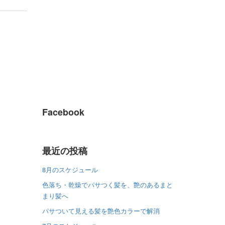
Facebook
最近の投稿
8月のスケジュール
色落ち・乾燥でパサつく髪を、艶のあるまと
まり髪へ
パサついて見える髪を艶色カラーで解消