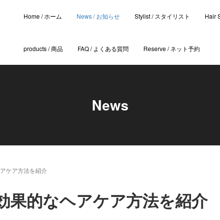
Home / ホーム
News / お知らせ
Stylist / スタイリスト
Hair
products / 商品
FAQ / よくある質問
Reserve / ネット予約
News
アケア方法を紹介
効果的なヘアケア方法を紹介