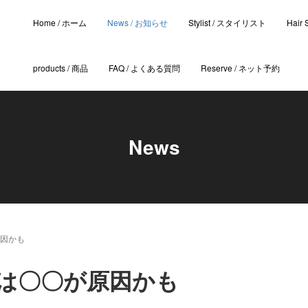
Home / ホーム
News / お知らせ
Stylist / スタイリスト
Hair
products / 商品
FAQ / よくある質問
Reserve / ネット予約
News
因かも
は〇〇が原因かも