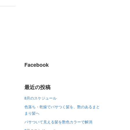
Facebook
最近の投稿
8月のスケジュール
色落ち・乾燥でパサつく髪を、艶のあるまと
まり髪へ
パサついて見える髪を艶色カラーで解消