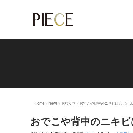
Home
>
News
>
お役立ち
>
おでこや背中のニキビは〇〇が原
おでこや背中のニキビ