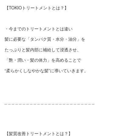
【TOKIOトリートメントとは？】
・今までのトリートメントとは違い
髪に必要な「タンパク質・水分・油分」を
たっぷりと髪内部に補給して浸透させ、
「艶・潤い・髪の体力」を高めることで
“柔らかくしなやかな髪”に導いていきます。
_ _ _ _ _ _ _ _ _ _ _ _ _ _ _ _ _ _ _ _ _ _ _ _ _
【髪質改善トリートメントとは？】