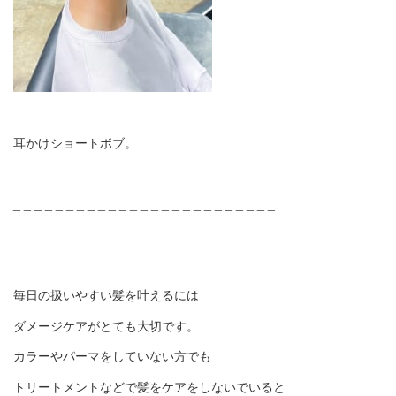
耳かけショートボブ。
_ _ _ _ _ _ _ _ _ _ _ _ _ _ _ _ _ _ _ _ _ _ _ _ _
毎日の扱いやすい髪を叶えるには
ダメージケアがとても大切です。
カラーやパーマをしていない方でも
トリートメントなどで髪をケアをしないでいると