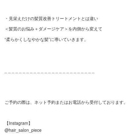
・見栄えだけの髪質改善トリートメントとは違い
＜髪質のお悩み＋ダメージケア＞を内側から変えて
“柔らかくしなやかな髪”に導いていきます。
_ _ _ _ _ _ _ _ _ _ _ _ _ _ _ _ _ _ _ _ _ _ _ _ _
ご予約の際は、ネット予約またはお電話から受付しております。
【Instagram】
@hair_salon_piece