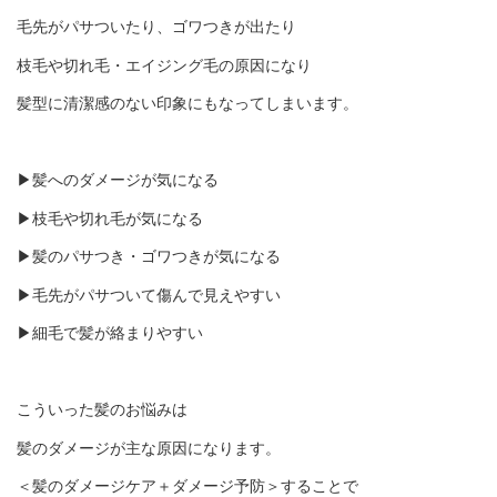
毛先がパサついたり、ゴワつきが出たり
枝毛や切れ毛・エイジング毛の原因になり
髪型に清潔感のない印象にもなってしまいます。
▶︎髪へのダメージが気になる
▶︎枝毛や切れ毛が気になる
▶︎髪のパサつき・ゴワつきが気になる
▶︎毛先がパサついて傷んで見えやすい
▶︎細毛で髪が絡まりやすい
こういった髪のお悩みは
髪のダメージが主な原因になります。
＜髪のダメージケア＋ダメージ予防＞することで