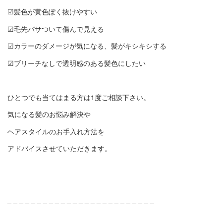
☑︎髪色が黄色ぽく抜けやすい
☑︎毛先パサついて傷んで見える
☑︎カラーのダメージが気になる、髪がキシキシする
☑︎ブリーチなしで透明感のある髪色にしたい
ひとつでも当てはまる方は1度ご相談下さい。
気になる髪のお悩み解決や
ヘアスタイルのお手入れ方法を
アドバイスさせていただきます。
_ _ _ _ _ _ _ _ _ _ _ _ _ _ _ _ _ _ _ _ _ _ _ _ _