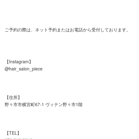
ご予約の際は、ネット予約またはお電話から受付しております。
【Instagram】
@hair_salon_piece
【住所】
野々市市横宮町67-1 ヴィテン野々市1階
【TEL】