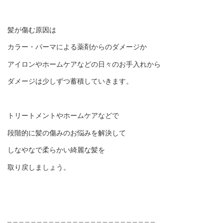
髪が傷む原因は
カラー・パーマによる薬剤からのダメージか
アイロンやホームケアなどの日々のお手入れから
ダメージは少しずつ蓄積していきます。
トリートメントやホームケアなどで
段階的に髪の傷みのお悩みを解決して
しなやなで柔らかい綺麗な髪を
取り戻しましょう。
_ _ _ _ _ _ _ _ _ _ _ _ _ _ _ _ _ _ _ _ _ _ _ _ _