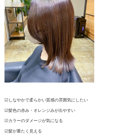
☑︎しなやかで柔らかい質感の雰囲気にしたい
☑︎髪色の赤み・オレンジみが出やすい
☑︎カラーのダメージが気になる
☑︎髪が重たく見える