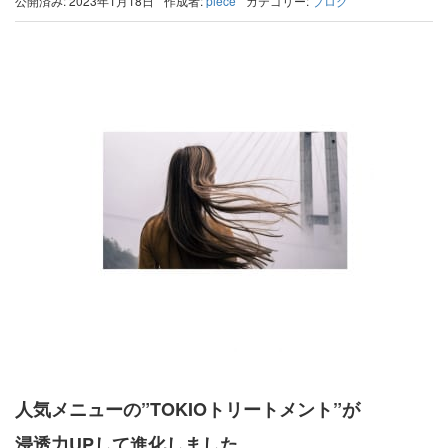
公開済み: 2023年1月18日
作成者:
piece
カテゴリー:
ブログ
人気メニューの
”TOKIOトリートメント”
が
浸透力UPして進化しました