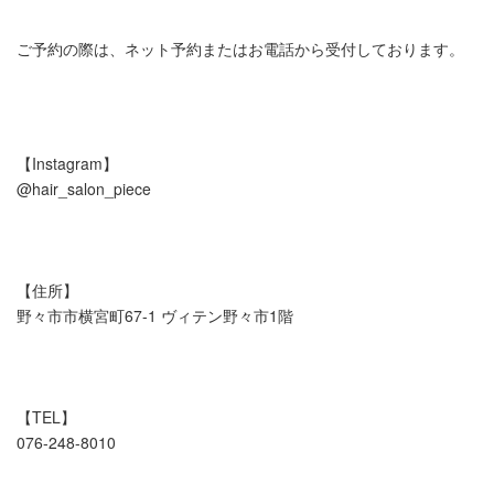
ご予約の際は、ネット予約またはお電話から受付しております。
【Instagram】
@hair_salon_piece
【住所】
野々市市横宮町67-1 ヴィテン野々市1階
【TEL】
076-248-8010