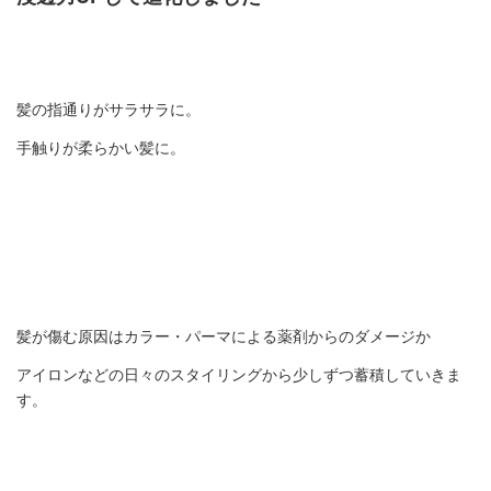
髪の指通りがサラサラに。
手触りが柔らかい髪に。
髪が傷む原因はカラー・パーマによる薬剤からのダメージか
アイロンなどの日々のスタイリングから少しずつ蓄積していきま
す。