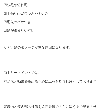
☑︎枝毛や切れ毛
☑︎手触りのゴワつきやキシみ
☑︎毛先のパサつき
☑︎髪が絡まりやすい
など、髪のダメージが主な原因になります。
新トリートメントでは、
満足感と効果を高めるために工程を見直し改善しております！
髪表面と髪内部の補修を遠赤外線でさらに深くまで浸透させ