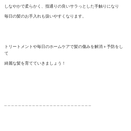
しなやかで柔らかく、指通りの良いサラっとした手触りになり
毎日の髪のお手入れも扱いやすくなります。
トリートメントや毎日のホームケアで髪の傷みを解消＋予防をし
て
綺麗な髪を育てていきましょう！
_ _ _ _ _ _ _ _ _ _ _ _ _ _ _ _ _ _ _ _ _ _ _ _ _