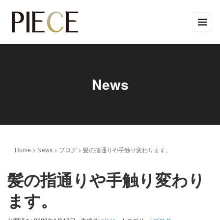
News
Home
>
News
>
ブログ
>
髪の指通りや手触り変わります。
髪の指通りや手触り変わり
ます。