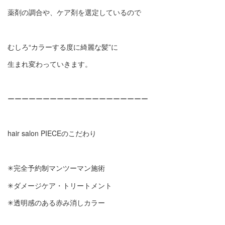
薬剤の調合や、ケア剤を選定しているので
むしろ“カラーする度に綺麗な髪”に
生まれ変わっていきます。
ーーーーーーーーーーーーーーーーーーーー
hair salon PIECEのこだわり
✳︎
完全予約制マンツーマン施術
✳︎
ダメージケア・トリートメント
✳︎
透明感のある赤み消しカラー