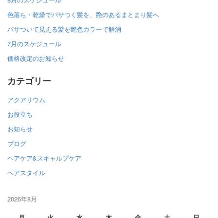
色落ち・乾燥でパサつく髪を、艶のあるまとまり髪へ
パサついて見える髪を艶色カラーで解消
7月のスケジュール
価格改定のお知らせ
カテゴリー
アクアリウム
お役立ち
お知らせ
ブログ
ヘアケア&スキャルプケア
ヘアスタイル
2026年8月
月
火
水
木
金
土
日