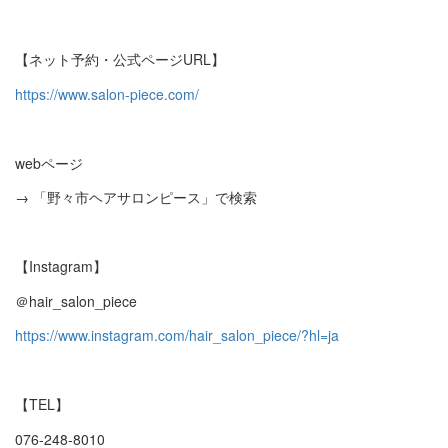
【ネット予約・公式ページURL】
https://www.salon-piece.com/
webページ
→ 「野々市ヘアサロンピース」で検索
【Instagram】
＠hair_salon_piece
https://www.instagram.com/hair_salon_piece/?hl=ja
【TEL】
076-248-8010