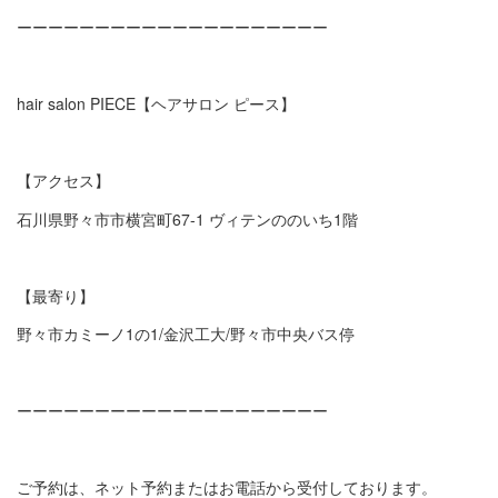
ーーーーーーーーーーーーーーーーーーーー
hair salon PIECE【ヘアサロン ピース】
【アクセス】
石川県野々市市横宮町67-1 ヴィテンののいち1階
【最寄り】
野々市カミーノ1の1/金沢工大/野々市中央バス停
ーーーーーーーーーーーーーーーーーーーー
ご予約は、ネット予約またはお電話から受付しております。