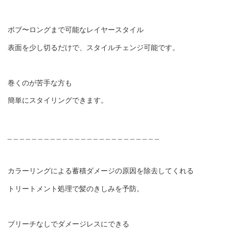
ボブ〜ロングまで可能なレイヤースタイル
表面を少し切るだけで、スタイルチェンジ可能です。
巻くのが苦手な方も
簡単にスタイリングできます。
_ _ _ _ _ _ _ _ _ _ _ _ _ _ _ _ _ _ _ _ _ _ _ _ _
カラーリングによる蓄積ダメージの原因を除去してくれる
トリートメント処理で髪のきしみを予防。
ブリーチなしでダメージレスにできる