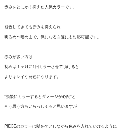
赤みをとにかく抑えた人気カラーです。
褪色してきても赤みを抑えられ
明るめ〜暗めまで、気になる白髪にも対応可能です。
赤みが多い方は
初めは１ヶ月に1回カラーさせて頂けると
よりキレイな発色になります。
“頻繁にカラーするとダメージが心配”と
そう思う方もいらっしゃると思いますが
PIECEのカラーは髪をケアしながら色みを入れていけるように