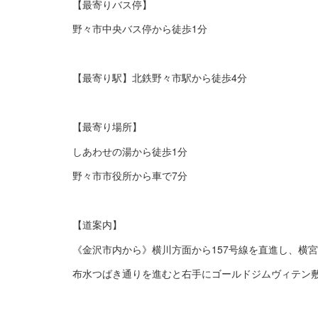
【最寄りバス停】
野々市中央バス停から徒歩1分
【最寄り駅】北鉄野々市駅から徒歩4分
【最寄り場所】
しあわせの湯から徒歩1分
野々市市役所から車で7分
【道案内】
《金沢市内から》横川方面から157号線を直進し、横
布水つばき通りを進むと右手にゴールドジムヴィテン