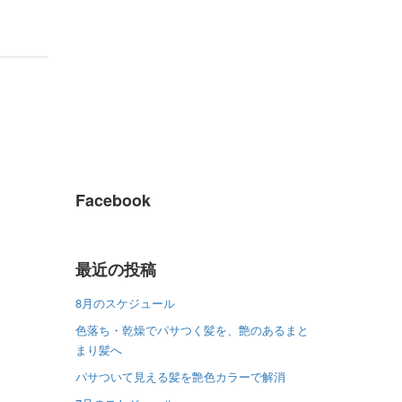
Facebook
最近の投稿
8月のスケジュール
色落ち・乾燥でパサつく髪を、艶のあるまと
まり髪へ
パサついて見える髪を艶色カラーで解消