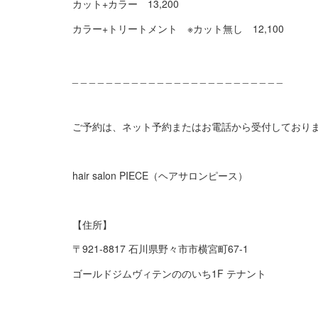
カット+カラー 13,200
カラー+トリートメント ※カット無し 12,100
_ _ _ _ _ _ _ _ _ _ _ _ _ _ _ _ _ _ _ _ _ _ _ _ _
ご予約は、ネット予約またはお電話から受付しており
hair salon PIECE（ヘアサロンピース）
【住所】
〒921-8817 石川県野々市市横宮町67-1
ゴールドジムヴィテンののいち1F テナント