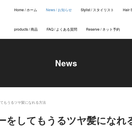
Home / ホーム
News / お知らせ
Stylist / スタイリスト
Hair
products / 商品
FAQ / よくある質問
Reserve / ネット予約
News
てもうるツヤ髪になれる方法
ーをしてもうるツヤ髪になれ