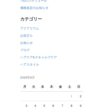
7月のスケジュール
価格改定のお知らせ
カテゴリー
アクアリウム
お役立ち
お知らせ
ブログ
ヘアケア&スキャルプケア
ヘアスタイル
2026年8月
月
火
水
木
金
土
日
1
2
3
4
5
6
7
8
9