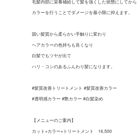
毛髪内部に栄養補給して髪を強くした状態にしてから
カラーを行うことでダメージを最小限に抑えます。
固い髪質から柔らかい手触りに変わり
ヘアカラーの色持ちも良くなり
白髪でもツヤが出て
ハリ・コシのあるふんわり髪になります。
#髪質改善トリートメント #髪質改善カラー
#透明感カラー #艶カラー #白髪染め
【メニューのご案内】
カット+カラー+トリートメント 16,500