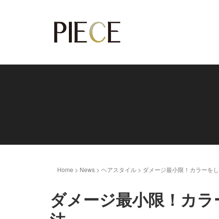
Home
>
News
>
ヘアスタイル
>
ダメージ最小限！カラーをし
ダメージ最小限！カラ