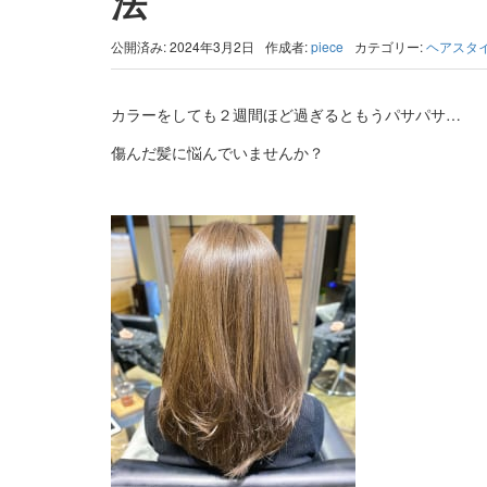
法
公開済み: 2024年3月2日
作成者:
piece
カテゴリー:
ヘアスタ
カラーをしても２週間ほど過ぎるともうパサパサ…
傷んだ髪に悩んでいませんか？