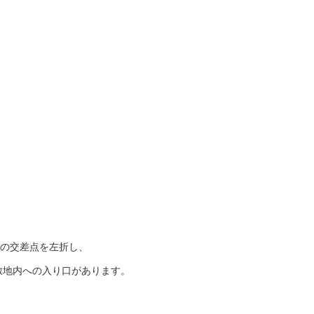
宮の交差点を左折し、
敷地内への入り口があります。