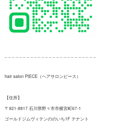
_ _ _ _ _ _ _ _ _ _ _ _ _ _ _ _ _ _ _ _ _ _ _ _ _
hair salon PIECE（ヘアサロンピース）
【住所】
〒921-8817 石川県野々市市横宮町67-1
ゴールドジムヴィテンののいち1F テナント