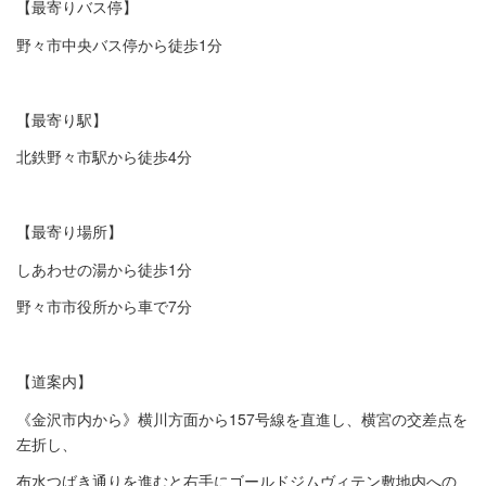
【最寄りバス停】
野々市中央バス停から徒歩1分
【最寄り駅】
北鉄野々市駅から徒歩4分
【最寄り場所】
しあわせの湯から徒歩1分
野々市市役所から車で7分
【道案内】
《金沢市内から》横川方面から157号線を直進し、横宮の交差点を
左折し、
布水つばき通りを進むと右手にゴールドジムヴィテン敷地内への