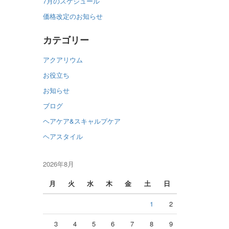
7月のスケジュール
価格改定のお知らせ
カテゴリー
アクアリウム
お役立ち
お知らせ
ブログ
ヘアケア&スキャルプケア
ヘアスタイル
2026年8月
月
火
水
木
金
土
日
1
2
3
4
5
6
7
8
9