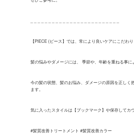
_ _ _ _ _ _ _ _ _ _ _ _ _ _ _ _ _ _ _ _ _ _ _ _ _
【PIECE (ピース】では、常により良いケアにこだ
髪の悩みやダメージには、 季節や、年齢を重ねる事に
今の髪の状態、髪のお悩み、ダメージの原因を正しく
ます。
気に入ったスタイルは【ブックマーク】や保存してカ
#髪質改善トリートメント #髪質改善カラー