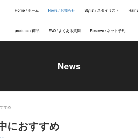
Home / ホーム
News / お知らせ
Stylist / スタイリスト
Hair
products / 商品
FAQ / よくある質問
Reserve / ネット予約
News
すすめ
中におすすめ