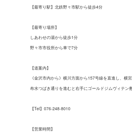
【最寄り駅】北鉄野々市駅から徒歩4分
【最寄り場所】
しあわせの湯から徒歩1分
野々市市役所から車で7分
【道案内】
《金沢市内から》横川方面から157号線を直進し、横
布水つばき通りを進むと右手にゴールドジムヴィテン
【Tel】076-248-8010
【営業時間】