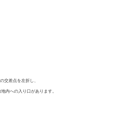
宮の交差点を左折し、
敷地内への入り口があります。