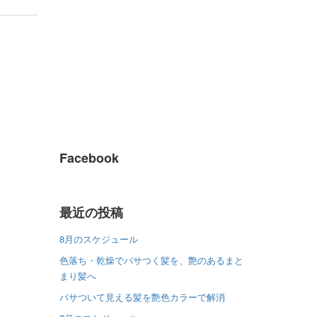
Facebook
最近の投稿
8月のスケジュール
色落ち・乾燥でパサつく髪を、艶のあるまと
まり髪へ
パサついて見える髪を艶色カラーで解消