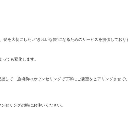
わり、髪を大切にしたい”きれいな髪”になるためのサービスを提供しており
よっても変化します。
把握して、施術前のカウンセリングで丁寧にご要望をヒアリングさせて
ウンセリングの時にお使いください。