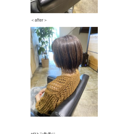
＜after＞
ぜひご参考に。