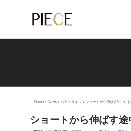
Home
>
News
>
ヘアスタイル
>
ショートから伸ばす途中にお
ショートから伸ばす途