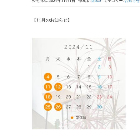
公開済み: 2024年11月1日
作成者:
piece
カテゴリー:
お知らせ
【11月のお知らせ】