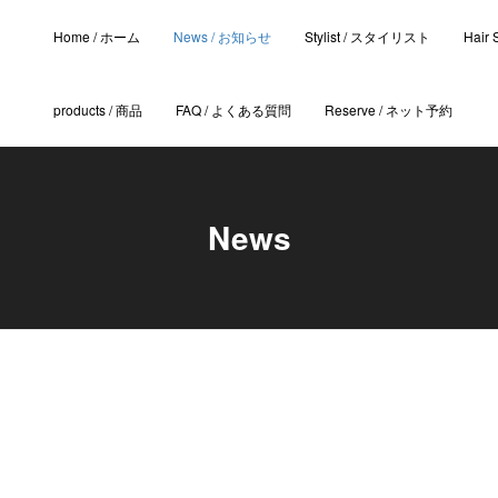
Home / ホーム
News / お知らせ
Stylist / スタイリスト
Hair
products / 商品
FAQ / よくある質問
Reserve / ネット予約
News