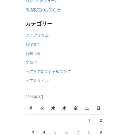
7月のスケジュール
価格改定のお知らせ
カテゴリー
アクアリウム
お役立ち
お知らせ
ブログ
ヘアケア&スキャルプケア
ヘアスタイル
2026年8月
月
火
水
木
金
土
日
1
2
3
4
5
6
7
8
9