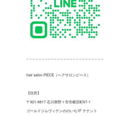
_ _ _ _ _ _ _ _ _ _ _ _ _ _ _ _ _ _ _ _ _ _ _ _ _
hair salon PIECE（ヘアサロンピース）
【住所】
〒921-8817 石川県野々市市横宮町67-1
ゴールドジムヴィテンののいち1F テナント