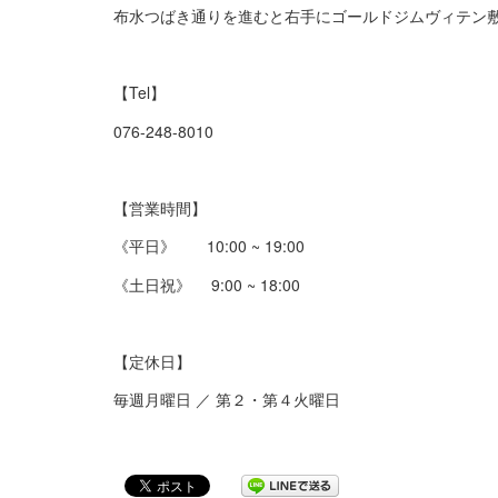
布水つばき通りを進むと右手にゴールドジムヴィテン
【Tel】
076-248-8010
【営業時間】
《平日》 10:00 ~ 19:00
《土日祝》 9:00 ~ 18:00
【定休日】
毎週月曜日 ／ 第２・第４火曜日