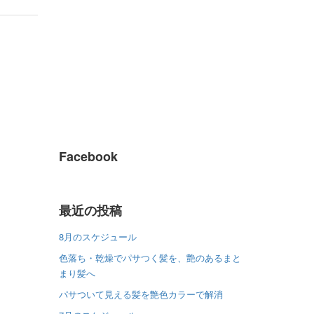
Facebook
最近の投稿
8月のスケジュール
色落ち・乾燥でパサつく髪を、艶のあるまと
まり髪へ
パサついて見える髪を艶色カラーで解消