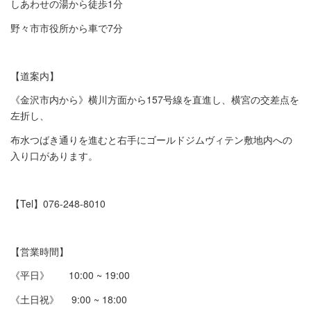
しあわせの湯から徒歩1分
野々市市役所から車で7分
【道案内】
《金沢市内から》横川方面から157号線を直進し、横宮の交差点を
左折し、
布水つばき通りを進むと右手にゴールドジムヴィテン敷地内への
入り口があります。
【Tel】076-248-8010
【営業時間】
《平日》 10:00 ~ 19:00
《土日祝》 9:00 ~ 18:00