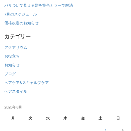
パサついて見える髪を艶色カラーで解消
7月のスケジュール
価格改定のお知らせ
カテゴリー
アクアリウム
お役立ち
お知らせ
ブログ
ヘアケア&スキャルプケア
ヘアスタイル
2026年8月
月
火
水
木
金
土
日
1
2