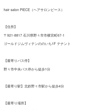
hair salon PIECE（ヘアサロンピース）
【住所】
〒921-8817 石川県野々市市横宮町67-1
ゴールドジムヴィテンののいち1F テナント
【最寄りバス停】
野々市中央バス停から徒歩1分
【最寄り駅】北鉄野々市駅から徒歩4分
【最寄り場所】