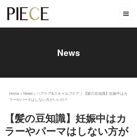
News
Home
>
News
>
ヘアケア&スキャルプケア
>
【髪の豆知識】妊娠中はカ
ラーやパーマはしない方がいいの？
【髪の豆知識】妊娠中はカ
ラーやパーマはしない方が