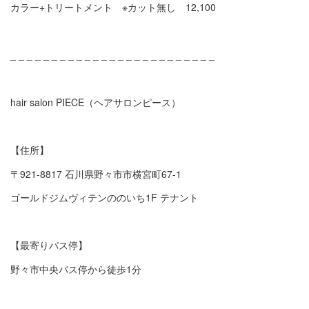
カラー+トリートメント ※カット無し 12,100
_ _ _ _ _ _ _ _ _ _ _ _ _ _ _ _ _ _ _ _ _ _ _ _ _
hair salon PIECE（ヘアサロンピース）
【住所】
〒921-8817 石川県野々市市横宮町67-1
ゴールドジムヴィテンののいち1F テナント
【最寄りバス停】
野々市中央バス停から徒歩1分