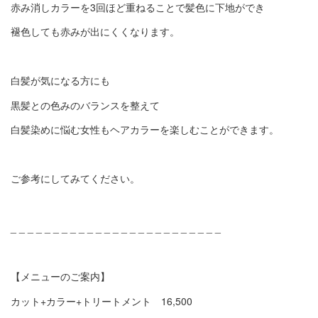
赤み消しカラーを3回ほど重ねることで髪色に下地ができ
褪色しても赤みが出にくくなります。
白髪が気になる方にも
黒髪との色みのバランスを整えて
白髪染めに悩む女性もヘアカラーを楽しむことができます。
ご参考にしてみてください。
_ _ _ _ _ _ _ _ _ _ _ _ _ _ _ _ _ _ _ _ _ _ _ _ _
【メニューのご案内】
カット+カラー+トリートメント 16,500