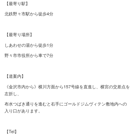
【最寄り駅】
北鉄野々市駅から徒歩4分
【最寄り場所】
しあわせの湯から徒歩1分
野々市市役所から車で7分
【道案内】
《金沢市内から》横川方面から157号線を直進し、横宮の交差点を
左折し、
布水つばき通りを進むと右手にゴールドジムヴィテン敷地内への
入り口があります。
【Tel】