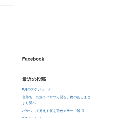
Facebook
最近の投稿
8月のスケジュール
色落ち・乾燥でパサつく髪を、艶のあるまと
まり髪へ
パサついて見える髪を艶色カラーで解消