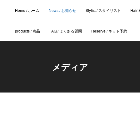
Home / ホーム
News / お知らせ
Stylist / スタイリスト
Hair
products / 商品
FAQ / よくある質問
Reserve / ネット予約
メディア