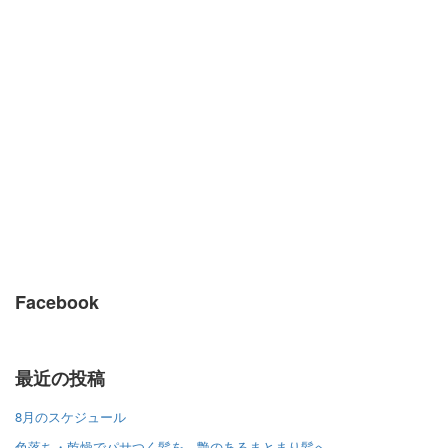
Facebook
最近の投稿
8月のスケジュール
色落ち・乾燥でパサつく髪を、艶のあるまとまり髪へ