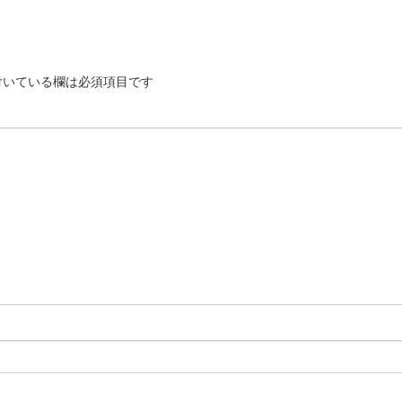
いている欄は必須項目です