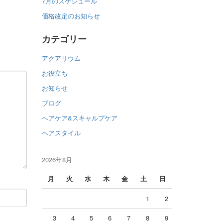
7月のスケジュール
価格改定のお知らせ
カテゴリー
アクアリウム
お役立ち
お知らせ
ブログ
ヘアケア&スキャルプケア
ヘアスタイル
2026年8月
月
火
水
木
金
土
日
1
2
3
4
5
6
7
8
9