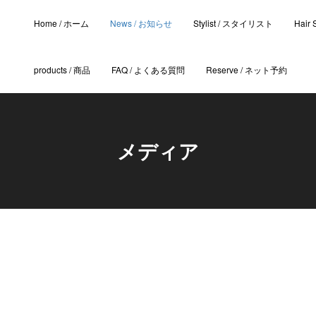
Home / ホーム
News / お知らせ
Stylist / スタイリスト
Hair
products / 商品
FAQ / よくある質問
Reserve / ネット予約
メディア