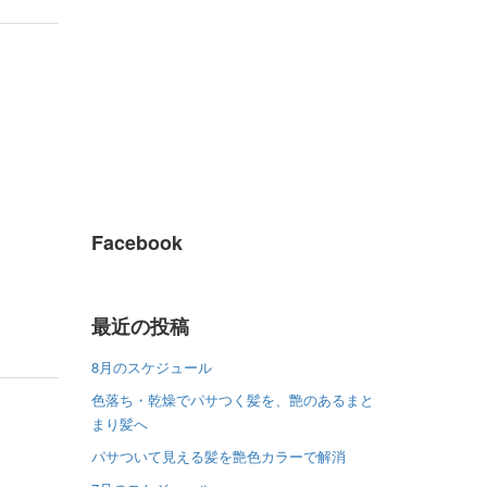
Facebook
最近の投稿
8月のスケジュール
色落ち・乾燥でパサつく髪を、艶のあるまと
まり髪へ
パサついて見える髪を艶色カラーで解消