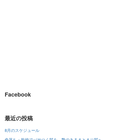
Facebook
最近の投稿
8月のスケジュール
色落ち・乾燥でパサつく髪を、艶のあるまとまり髪へ