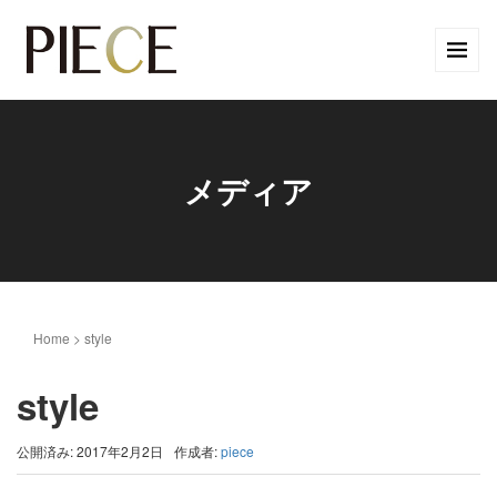
メディア
Home
>
style
style
公開済み: 2017年2月2日
作成者:
piece