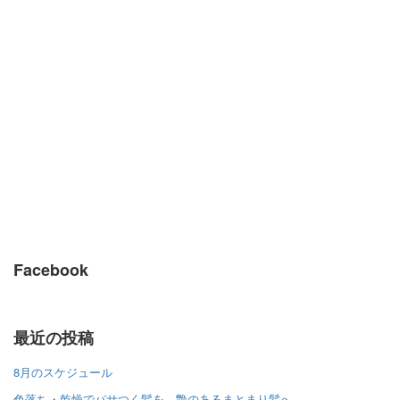
Facebook
最近の投稿
8月のスケジュール
色落ち・乾燥でパサつく髪を、艶のあるまとまり髪へ