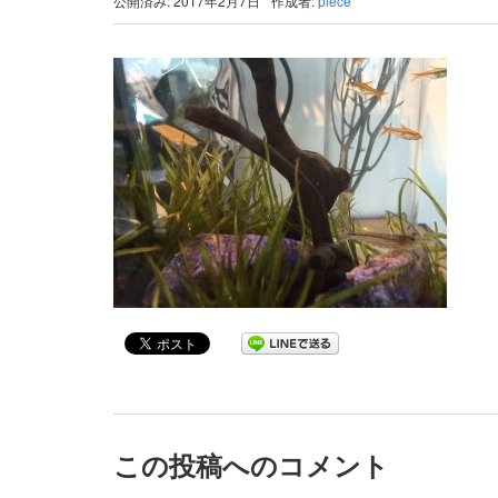
公開済み: 2017年2月7日
作成者:
piece
この投稿へのコメント