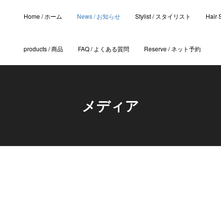
Home / ホーム
News / お知らせ
Stylist / スタイリスト
Hair
products / 商品
FAQ / よくある質問
Reserve / ネット予約
メディア