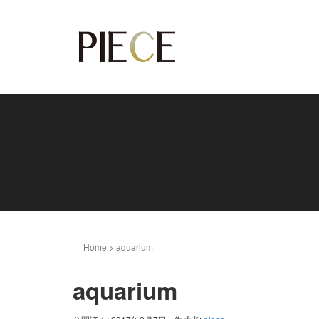
Home
>
aquarium
aquarium