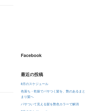
Facebook
最近の投稿
8月のスケジュール
色落ち・乾燥でパサつく髪を、艶のあるまと
まり髪へ
パサついて見える髪を艶色カラーで解消