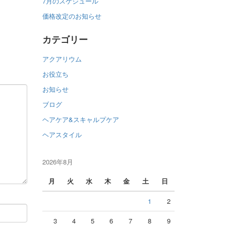
7月のスケジュール
価格改定のお知らせ
カテゴリー
アクアリウム
お役立ち
お知らせ
ブログ
ヘアケア&スキャルプケア
ヘアスタイル
2026年8月
月
火
水
木
金
土
日
1
2
3
4
5
6
7
8
9