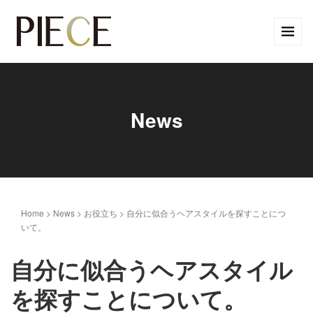
News
Home
>
News
>
お役立ち
>
自分に似合うヘアスタイルを探すことにつ
いて。
自分に似合うヘアスタイル
を探すことについて。