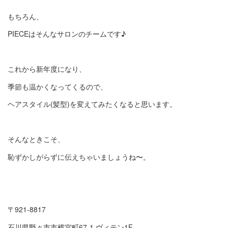
もちろん、
PIECEはそんなサロンのチームです♪
これから新年度になり、
季節も温かくなってくるので、
ヘアスタイル(髪型)を変えてみたくなると思います。
そんなときこそ、
恥ずかしがらずに伝えちゃいましょうね〜。
〒921-8817
石川県野々市市横宮町67-1 ヴィテン1F