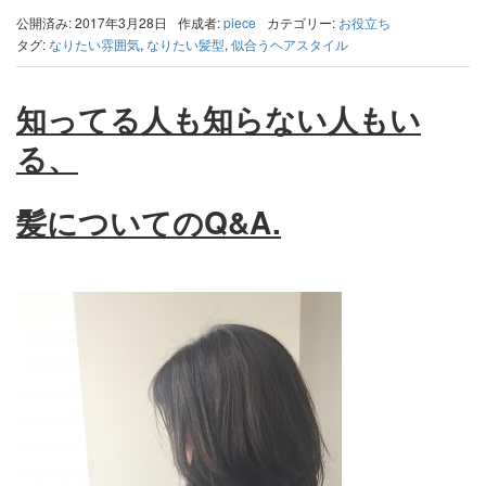
公開済み: 2017年3月28日
作成者:
piece
カテゴリー:
お役立ち
タグ:
なりたい雰囲気
,
なりたい髪型
,
似合うヘアスタイル
知ってる人も知らない人もい
る、
髪についてのQ&A.