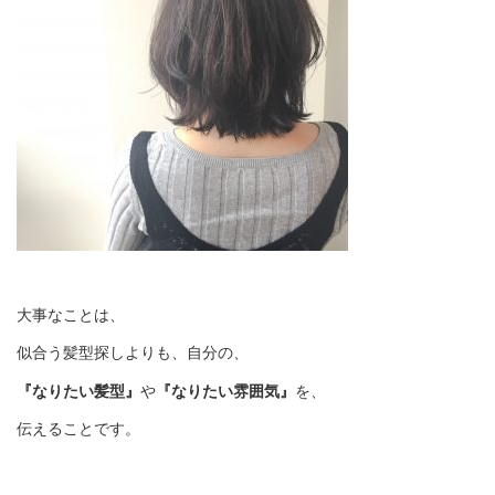
大事なことは、
似合う髪型探しよりも、自分の、
『なりたい髪型』
や
『なりたい雰囲気』
を、
伝えることです。