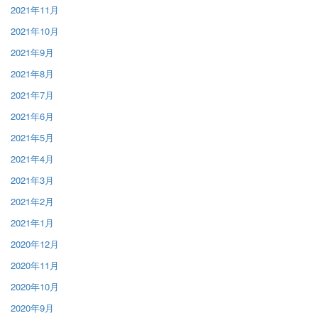
2021年11月
2021年10月
2021年9月
2021年8月
2021年7月
2021年6月
2021年5月
2021年4月
2021年3月
2021年2月
2021年1月
2020年12月
2020年11月
2020年10月
2020年9月