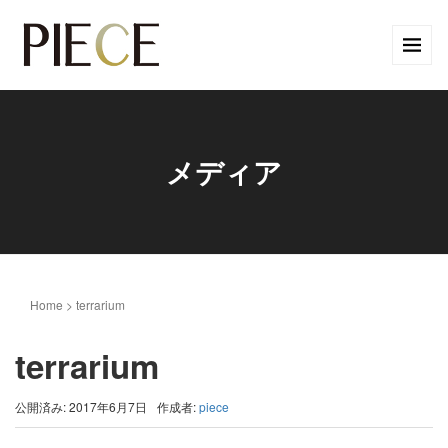
メディア
Home
>
terrarium
terrarium
公開済み: 2017年6月7日
作成者:
piece