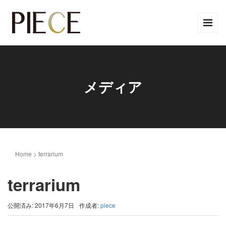
メディア
Home
>
terrarium
terrarium
公開済み: 2017年6月7日
作成者:
piece