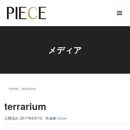
メディア
Home
>
terrarium
terrarium
公開済み: 2017年6月7日
作成者:
piece