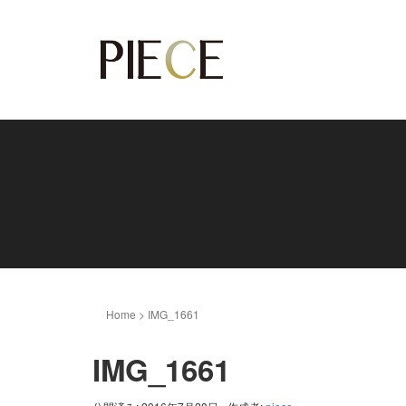
Home
>
IMG_1661
IMG_1661