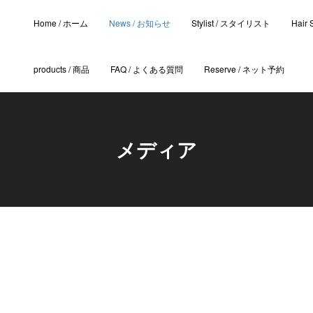
Home / ホーム
News / お知らせ
Stylist / スタイリスト
Hair
products / 商品
FAQ / よくある質問
Reserve / ネット予約
メディア