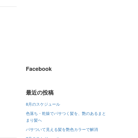
Facebook
最近の投稿
8月のスケジュール
色落ち・乾燥でパサつく髪を、艶のあるまと
まり髪へ
パサついて見える髪を艶色カラーで解消